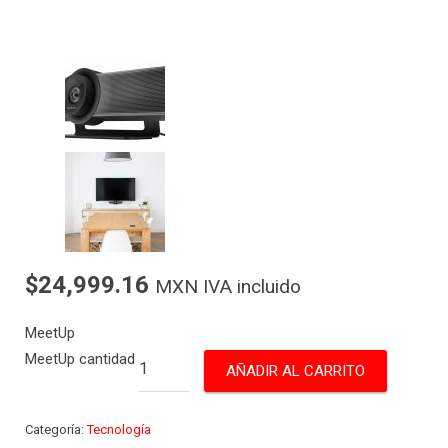
$
24,999.16
MXN IVA incluido
MeetUp
MeetUp cantidad
AÑADIR AL CARRITO
Categoría:
Tecnología